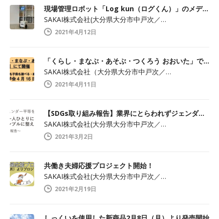
現場管理ロボット「Log kun（ログくん）」のメディア向け見学会開催します！
SAKAI株式会社(大分県大分市中戸次／…
2021年4月12日
「くらし・まなぶ・あそぶ・つくろう おおいた」でメディア見学会開催！
SAKAI株式会社（大分県大分市中戸次／…
2021年4月11日
【SDGs取り組み報告】業界にとらわれずジェンダー平等を実現
SAKAI株式会社(大分県大分市中戸次／…
2021年3月2日
共働き夫婦応援プロジェクト開始！
SAKAI株式会社(大分県大分市中戸次／…
2021年2月19日
しっくいを使用した新商品2月8日（月）より発売開始