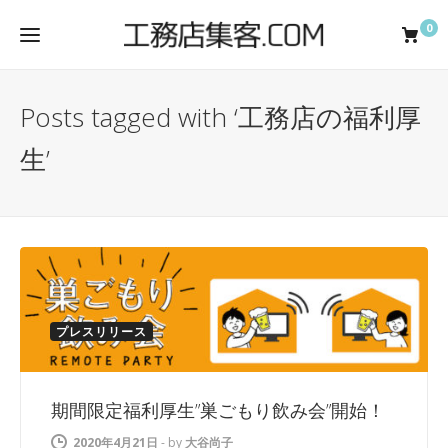
0
Posts tagged with ‘工務店の福利厚
生’
プレスリリース
期間限定福利厚生”巣ごもり飲み会”開始！
2020年4月21日
-
by
大谷尚子