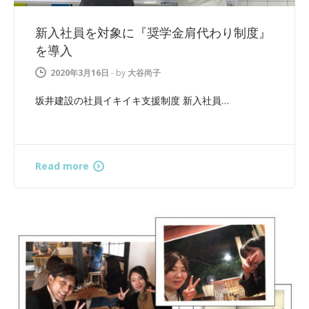
新入社員を対象に『奨学金肩代わり制度』
を導入
2020年3月16日
-
by
大谷尚子
坂井建設の社員イキイキ支援制度 新入社員…
Read more