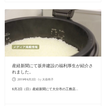
メディア掲載情報
産経新聞にて坂井建設の福利厚生が紹介さ
れました。
2019年6月2日
-
by
大谷尚子
6月2日（日）産経新聞にて大分市の工務店…