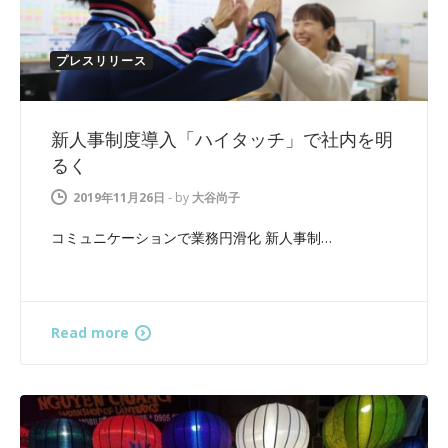
プレスリリース
新人事制度導入「ハイタッチ」で社内を明
るく
2019年11月26日
-
by
大谷尚子
コミュニケーションで業務円滑化 新人事制…
Read more