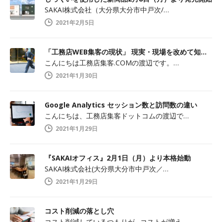
SAKAI株式会社（大分県大分市中戸次/…
2021年2月5日
「工務店WEB集客の現状」 現実・現場を改めて知ること
こんにちは工務店集客.COMの渡辺です。…
2021年1月30日
Google Analytics セッション数と訪問数の違い
こんにちは、工務店集客ドットコムの渡辺で…
2021年1月29日
『SAKAIオフィス』2月1日（月）より本格始動
SAKAI株式会社(大分県大分市中戸次／…
2021年1月29日
コスト削減の落とし穴
コスト削減しているつもりが…コストが増え…