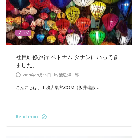
ブログ
社員研修旅行 ベトナム ダナンにいってき
ました。
2019年11月15日
-
by
渡辺 洋一郎
こんにちは、工務店集客.COM（坂井建設…
Read more