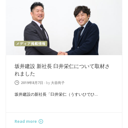
メディア掲載情報
坂井建設 新社長 臼井栄仁について取材さ
れました
2019年8月7日
-
by
大谷尚子
坂井建設の新社長「臼井栄仁（うすいひでひ…
Read more