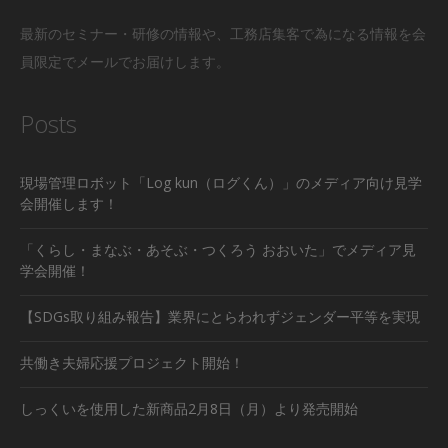
最新のセミナー・研修の情報や、工務店集客で為になる情報を会
員限定でメールでお届けします。
Posts
現場管理ロボット「Log kun（ログくん）」のメディア向け見学
会開催します！
「くらし・まなぶ・あそぶ・つくろう おおいた」でメディア見
学会開催！
【SDGs取り組み報告】業界にとらわれずジェンダー平等を実現
共働き夫婦応援プロジェクト開始！
しっくいを使用した新商品2月8日（月）より発売開始