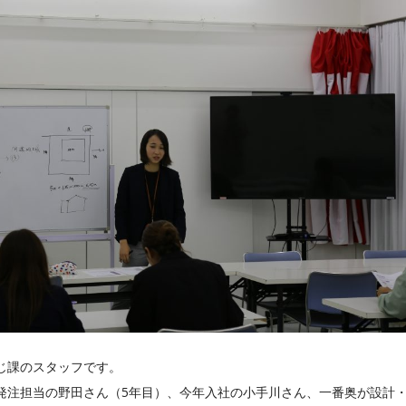
じ課のスタッフです。
発注担当の野田さん（5年目）、今年入社の小手川さん、一番奥が設計