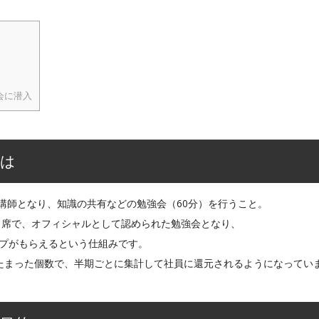
会に潜入
とは
が講師となり、知識の共有などの勉強会（60分）を行うこと。
出席で、オフィシャルとして認められた勉強会となり、
ンプがもらえるという仕組みです。
）×たまった個数で、半期ごとに集計して社員に還元されるようになってい