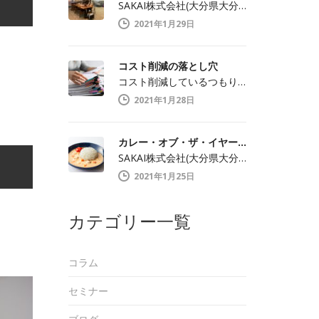
SAKAI株式会社(大分県大分市中戸次／…
2021年1月29日
コスト削減の落とし穴
コスト削減しているつもりが…コストが増え…
2021年1月28日
カレー・オブ・ザ・イヤー2021特別賞受賞！
SAKAI株式会社(大分県大分市中戸次／…
2021年1月25日
カテゴリー一覧
コラム
セミナー