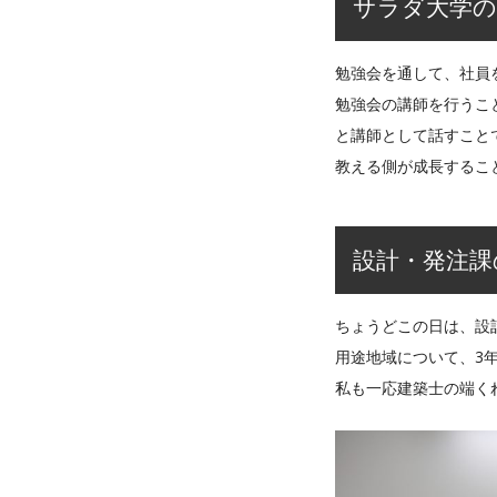
サラダ大学の
勉強会を通して、社員
勉強会の講師を行うこ
と講師として話すこと
教える側が成長するこ
設計・発注課
ちょうどこの日は、設
用途地域について、3
私も一応建築士の端く