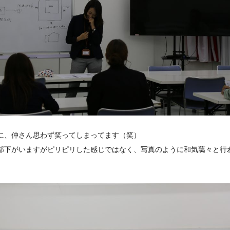
に、仲さん思わず笑ってしまってます（笑）
部下がいますがピリピリした感じではなく、写真のように和気藹々と行