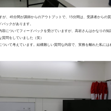
すが、45分間が講師からのアウトプットで、15分間は、受講者からの
ドバックがあります。
内容についてフィードバックを受けていますが、高岩さんはかなりの知
な質問をしていました（笑）
について考えています。結構難しい質問な内容で、実務を離れた私には