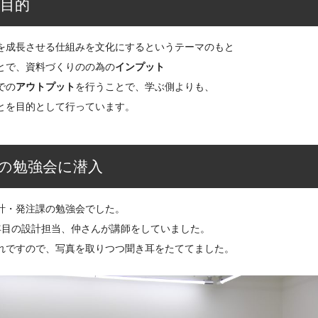
目的
を成長させる仕組みを文化にするというテーマのもと
とで、資料づくりのの為の
インプット
での
アウトプット
を行うことで、学ぶ側よりも、
とを目的として行っています。
の勉強会に潜入
計・発注課の勉強会でした。
年目の設計担当、仲さんが講師をしていました。
れですので、写真を取りつつ聞き耳をたててました。