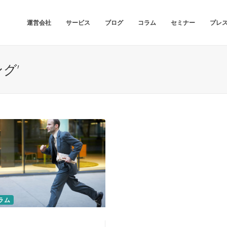
運営会社
サービス
ブログ
コラム
セミナー
プレ
ング’
ラム