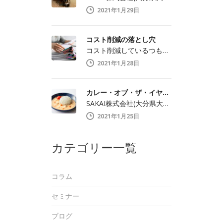
2021年1月29日
コスト削減の落とし穴
コスト削減しているつもりが…コストが増え…
2021年1月28日
カレー・オブ・ザ・イヤー2021特別賞受賞！
SAKAI株式会社(大分県大分市中戸次／…
2021年1月25日
カテゴリー一覧
コラム
セミナー
ブログ