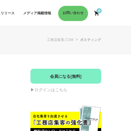
0
お問い合わせ
スリリース
メディア掲載情報
工務店集客.COM
>
ポスティング
会員になる[無料]
▶︎ログインはこちら