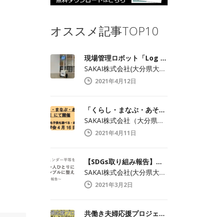
オススメ記事TOP10
現場管理ロボット「Log kun（ログくん）」のメディア向け見学会開催します！
SAKAI株式会社(大分県大分市中戸次／…
2021年4月12日
「くらし・まなぶ・あそぶ・つくろう おおいた」でメディア見学会開催！
SAKAI株式会社（大分県大分市中戸次／…
2021年4月11日
【SDGs取り組み報告】業界にとらわれずジェンダー平等を実現
SAKAI株式会社(大分県大分市中戸次／…
2021年3月2日
共働き夫婦応援プロジェクト開始！