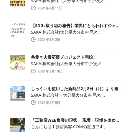
SAKAI株式会社（大分県大分市中戸次／…
2021年4月11日
【SDGs取り組み報告】業界にとらわれずジェンダー平等を実現
SAKAI株式会社(大分県大分市中戸次／…
2021年3月2日
共働き夫婦応援プロジェクト開始！
SAKAI株式会社(大分県大分市中戸次／…
2021年2月19日
しっくいを使用した新商品2月8日（月）より発売開始
SAKAI株式会社（大分県大分市中戸次/…
2021年2月5日
「工務店WEB集客の現状」 現実・現場を改めて知ること
こんにちは工務店集客.COMの渡辺です。…