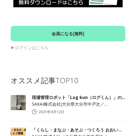
会員になる[無料]
▶︎ログインはこちら
オススメ記事TOP10
現場管理ロボット「Log kun（ログくん）」のメディア向け見学会開催します！
SAKAI株式会社(大分県大分市中戸次／…
2021年4月12日
「くらし・まなぶ・あそぶ・つくろう おおいた」でメディア見学会開催！