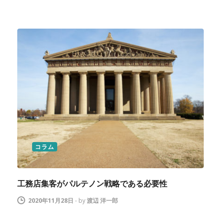
コラム
工務店集客がパルテノン戦略である必要性
2020年11月28日
-
by
渡辺 洋一郎