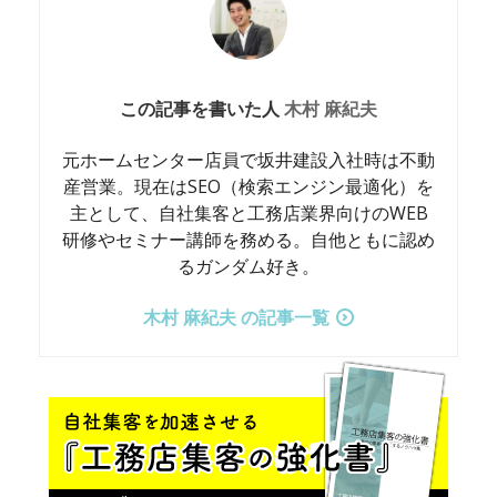
この記事を書いた人
木村 麻紀夫
元ホームセンター店員で坂井建設入社時は不動
産営業。現在はSEO（検索エンジン最適化）を
主として、自社集客と工務店業界向けのWEB
研修やセミナー講師を務める。自他ともに認め
るガンダム好き。
木村 麻紀夫 の記事一覧