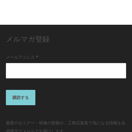
メルマガ登録
メールアドレス
*
最新のセミナー・研修の情報や、工務店集客で為になる情報を会
員限定でメールでお届けします。