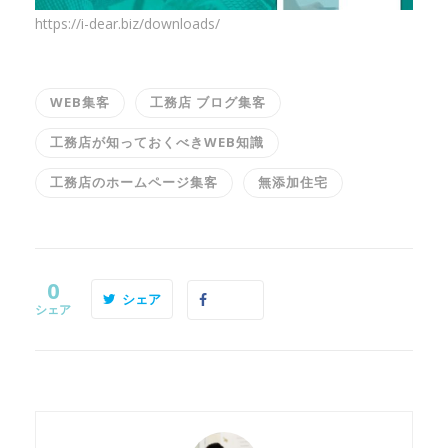
https://i-dear.biz/downloads/
WEB集客
工務店 ブログ集客
工務店が知っておくべきWEB知識
工務店のホームページ集客
無添加住宅
0
シェア
シェア