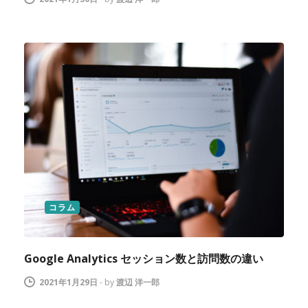
コラム
Google Analytics セッション数と訪問数の違い
2021年1月29日
-
by
渡辺 洋一郎