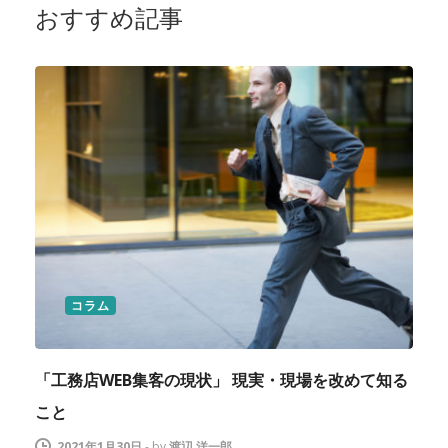
おすすめ記事
コラム
「工務店WEB集客の現状」 現実・現場を改めて知る
こと
2021年1月30日
-
by
渡辺 洋一郎