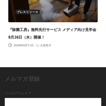
プレスリリース
『除菌工房』無料先行サービス メディア向け見学会
8月26日（水）開催！
2020年8月11日
-
by
大谷尚子
メルマガ登録
メールアドレス
*