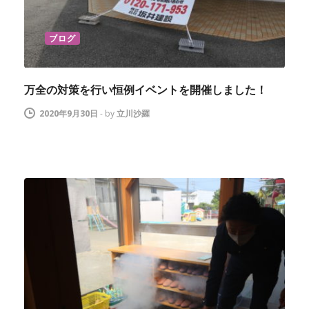
ブログ
万全の対策を行い恒例イベントを開催しました！
2020年9月30日
-
by
立川沙羅