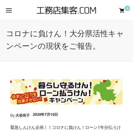
0
コロナに負けん！大分県活性キャ
ンペーンの現状をご報告。
2020年7月10日
By
大谷尚子
緊急しんけん企画！！コロナに負けん！ローン1年分払うけ