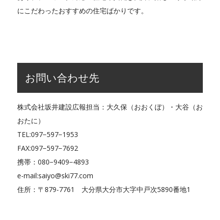
にこだわったおすすめの住宅ばかりです。
お問い合わせ先
株式会社坂井建設広報担当：大久保（おおくぼ）・大谷（お
おたに）
TEL:097−597−1953
FAX:097−597−7692
携帯：080−9409−4893
e-mail:saiyo@ski77.com
住所：〒879-7761 大分県大分市大字中戸次5890番地1