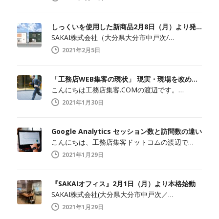
しっくいを使用した新商品2月8日（月）より発売開始
SAKAI株式会社（大分県大分市中戸次/…
2021年2月5日
「工務店WEB集客の現状」 現実・現場を改めて知ること
こんにちは工務店集客.COMの渡辺です。…
2021年1月30日
Google Analytics セッション数と訪問数の違い
こんにちは、工務店集客ドットコムの渡辺で…
2021年1月29日
『SAKAIオフィス』2月1日（月）より本格始動
SAKAI株式会社(大分県大分市中戸次／…
2021年1月29日