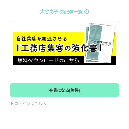
大谷尚子 の記事一覧
会員になる[無料]
▶︎ログインはこちら