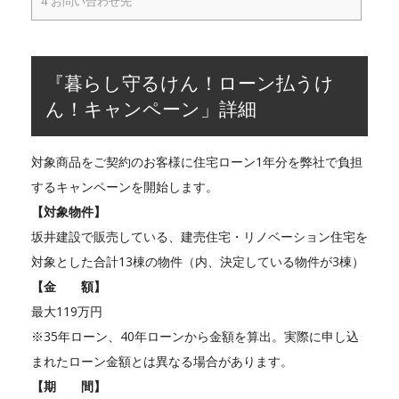
4
お問い合わせ先
『暮らし守るけん！ローン払うけ
ん！キャンペーン」詳細
対象商品をご契約のお客様に住宅ローン1年分を弊社で負担
するキャンペーンを開始します。
【対象物件】
坂井建設で販売している、建売住宅・リノベーション住宅を
対象とした合計13棟の物件（内、決定している物件が3棟）
【金 額】
最大119万円
※35年ローン、40年ローンから金額を算出。実際に申し込
まれたローン金額とは異なる場合があります。
【期 間】