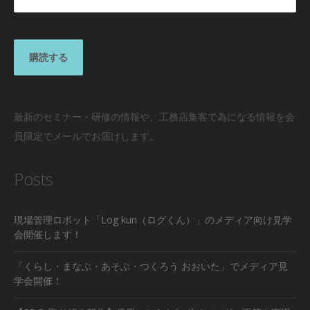
最新のセミナー・研修の情報や、工務店集客で為になる情報を会
員限定でメールでお届けします。
Posts
現場管理ロボット「Log kun（ログくん）」のメディア向け見学
会開催します！
「くらし・まなぶ・あそぶ・つくろう おおいた」でメディア見
学会開催！