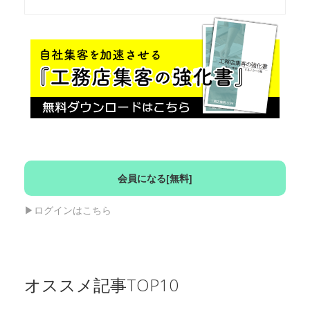
会員になる[無料]
▶︎ログインはこちら
オススメ記事TOP10