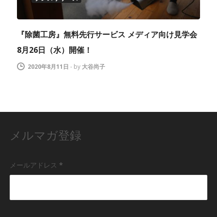
『除菌工房』無料先行サービス メディア向け見学会
8月26日（水）開催！
2020年8月11日
-
by
大谷尚子
メルマガ登録
メールアドレス
*