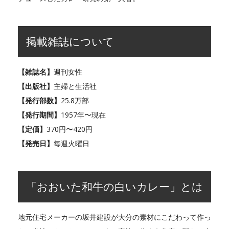
掲載雑誌について
【雑誌名】
週刊女性
【出版社】
主婦と生活社
【発行部数】
25.8万部
【発行期間】
1957年〜現在
【定価】
370円〜420円
【発売日】
毎週火曜日
「おおいた和牛の白いカレー」とは
地元住宅メーカーの坂井建設が大分の素材にこだわって作っ