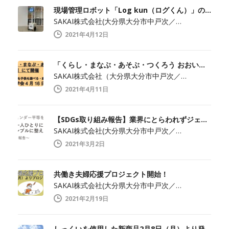
現場管理ロボット「Log kun（ログくん）」のメディア向け見学会開催します！
SAKAI株式会社(大分県大分市中戸次／…
2021年4月12日
「くらし・まなぶ・あそぶ・つくろう おおいた」でメディア見学会開催！
SAKAI株式会社（大分県大分市中戸次／…
2021年4月11日
【SDGs取り組み報告】業界にとらわれずジェンダー平等を実現
SAKAI株式会社(大分県大分市中戸次／…
2021年3月2日
共働き夫婦応援プロジェクト開始！
SAKAI株式会社(大分県大分市中戸次／…
2021年2月19日
しっくいを使用した新商品2月8日（月）より発売開始