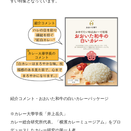
すい特集となっています。
紹介コメント・おおいた和牛の白いカレーパッケージ
※カレー大學学長「井上岳久」
カレー総合研究所代表。「横濱カレーミュージアム」をプロ
デュースしたカレー研究の第一人者。