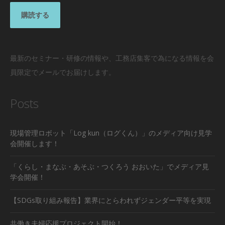
最新のセミナー・研修の情報や、工務店集客で為になる情報を会
員限定でメールでお届けします。
Posts
現場管理ロボット「Log kun（ログくん）」のメディア向け見学
会開催します！
「くらし・まなぶ・あそぶ・つくろう おおいた」でメディア見
学会開催！
【SDGs取り組み報告】業界にとらわれずジェンダー平等を実現
共働き夫婦応援プロジェクト開始！