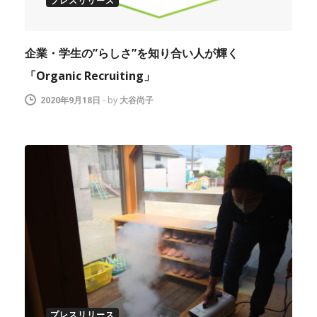
プレスリリース
企業・学生の”らしさ”を知り合い人が輝く
「Organic Recruiting」
2020年9月18日
-
by
大谷尚子
プレスリリース