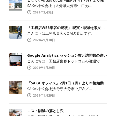
SAKAI株式会社（大分県大分市中戸次/…
2021年2月5日
「工務店WEB集客の現状」 現実・現場を改めて知ること
こんにちは工務店集客.COMの渡辺です。…
2021年1月30日
Google Analytics セッション数と訪問数の違い
こんにちは、工務店集客ドットコムの渡辺で…
2021年1月29日
『SAKAIオフィス』2月1日（月）より本格始動
SAKAI株式会社(大分県大分市中戸次／…
2021年1月29日
コスト削減の落とし穴