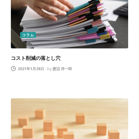
コラム
コスト削減の落とし穴
2021年1月28日
-
by
渡辺 洋一郎