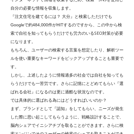
自分の必要な情報を収集します。
『注文住宅を建てるには？ 大分』と検索しただけでも
この中から検
Googleで約484,000件がHITするのですから、
索で自社を知ってもらうだけでも労力のいるSEO対策が必要
になります。
もちろん、ユーザーの検索する言葉を想定したり、解析ツー
ルを使い重要なキーワードをピックアップすることも重要で
す。
しかし、上述したように情報過多の社会では自社を知っても
らうだけでも一苦労です。さらに記憶にとどめてもらい『選
ばれる会社』になるのは更に過酷な状況なのです。
では具体的に選ばれる為にはどうすればいいのか？
まず、ブランドとして『認知』をしてもらい、ニーズが発生
した際に思い起こしてもらうように、戦略設計することで、
脳内シェアでイニシアチブを取ることができます。さらに検
索エンジンでそのユーザーの検索のシェアを取ることができ