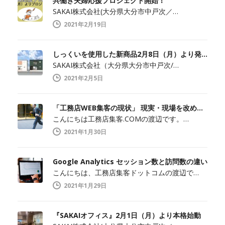
共働き夫婦応援プロジェクト開始！
SAKAI株式会社(大分県大分市中戸次／…
2021年2月19日
しっくいを使用した新商品2月8日（月）より発売開始
SAKAI株式会社（大分県大分市中戸次/…
2021年2月5日
「工務店WEB集客の現状」 現実・現場を改めて知ること
こんにちは工務店集客.COMの渡辺です。…
2021年1月30日
Google Analytics セッション数と訪問数の違い
こんにちは、工務店集客ドットコムの渡辺で…
2021年1月29日
『SAKAIオフィス』2月1日（月）より本格始動