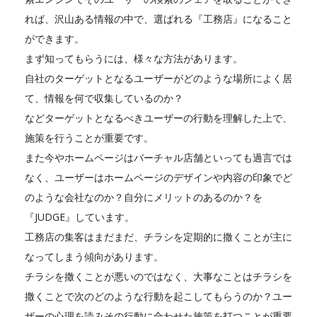
れば、沢山ある情報の中で、選ばれる『工務店』になること
ができます。
まず知ってもらうには、様々な方法があります。
自社のターゲットとなるユーザーがどのような場所によく居
て、情報を何で収集しているのか？
などターゲットとなるべきユーザーの行動を理解した上で、
施策を行うことが重要です。
また今やホームページはバーチャル店舗といっても過言では
なく、ユーザーはホームページのデザインや内容の印象でど
のような会社なのか？自分にメリットのあるのか？を
『JUDGE』しています。
工務店の集客はまだまだ、チラシを定期的に撒くことが主に
なってしまう傾向があります。
チラシを撒くことが悪いのではなく、大事なことはチラシを
撒くことで次のどのような行動を起こしてもらうのか？ユー
ザーの心理を読みその行動に合わせた施策を打つことが重要