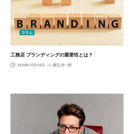
コラム
工務店 ブランディングの重要性とは？
2020年10月19日
-
by
渡辺 洋一郎