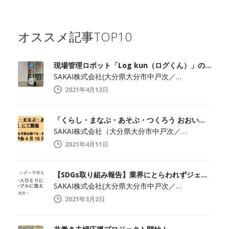
オススメ記事TOP10
現場管理ロボット「Log kun（ログくん）」のメディア向け見学会開催します！
SAKAI株式会社(大分県大分市中戸次／…
2021年4月12日
「くらし・まなぶ・あそぶ・つくろう おおいた」でメディア見学会開催！
SAKAI株式会社（大分県大分市中戸次／…
2021年4月11日
【SDGs取り組み報告】業界にとらわれずジェンダー平等を実現
SAKAI株式会社(大分県大分市中戸次／…
2021年3月2日