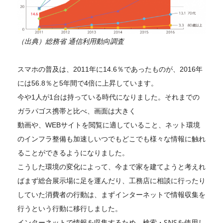
（出典）総務省 通信利用動向調査
スマホの普及は、2011年に14.6％であったものが、2016年
には56.8％と5年間で4倍に上昇しています。
今や1人が1台は持っている時代になりました。それまでの
ガラパゴス携帯と比べ、画面は大きく
動画や、WEBサイトを閲覧に適していること、ネット環境
のインフラ整備も加速しいつでもどこでも様々な情報に触れ
ることができるようになりました。
こうした環境の変化によって、今まで家を建てようと考えれ
ばまず総合展示場に足を運んだり、工務店に相談に行ったり
していた消費者の行動は、まずインターネットで情報収集を
行うという行動に移行しました。
インターネットで情報を収集するため、検索・SNSを使用し