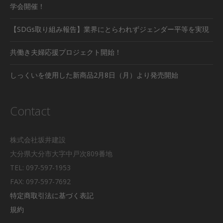
学会開催！
【SDGs取り組み報告】業界にとらわれずジェンダー平等を実現
共働き夫婦応援プロジェクト開始！
しっくいを使用した新商品2月8日（月）より発売開始
Contact
株式会社坂井建設
大分県大分市大字中戸次809番地
TEL: 097-597-1953
FAX: 097-597-7692
特定商取引法に基づく表記
規約