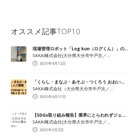
オススメ記事TOP10
現場管理ロボット「Log kun（ログくん）」のメディア向け見学会開催します！
SAKAI株式会社(大分県大分市中戸次／…
2021年4月12日
「くらし・まなぶ・あそぶ・つくろう おおいた」でメディア見学会開催！
SAKAI株式会社（大分県大分市中戸次／…
2021年4月11日
【SDGs取り組み報告】業界にとらわれずジェンダー平等を実現
SAKAI株式会社(大分県大分市中戸次／…
2021年3月2日