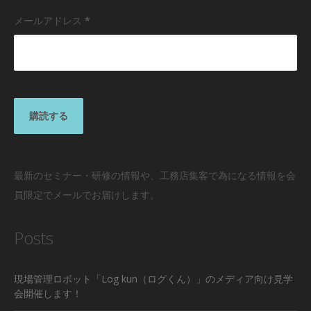
メールアドレス
*
最新のセミナー・研修の情報や、工務店集客で為になる情報を会
員限定でメールでお届けします。
Posts
現場管理ロボット「Log kun（ログくん）」のメディア向け見学
会開催します！