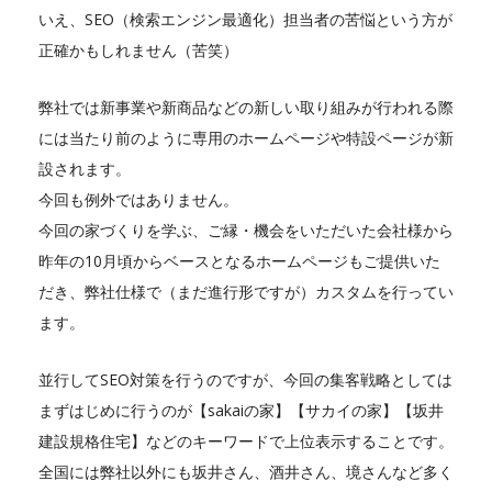
いえ、SEO（検索エンジン最適化）担当者の苦悩という方が
正確かもしれません（苦笑）
弊社では新事業や新商品などの新しい取り組みが行われる際
には当たり前のように専用のホームページや特設ページが新
設されます。
今回も例外ではありません。
今回の家づくりを学ぶ、ご縁・機会をいただいた会社様から
昨年の10月頃からベースとなるホームページもご提供いた
だき、弊社仕様で（まだ進行形ですが）カスタムを行ってい
ます。
並行してSEO対策を行うのですが、今回の集客戦略としては
まずはじめに行うのが【sakaiの家】【サカイの家】【坂井
建設規格住宅】などのキーワードで上位表示することです。
全国には弊社以外にも坂井さん、酒井さん、境さんなど多く