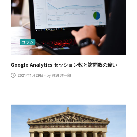
コラム
Google Analytics セッション数と訪問数の違い
2021年1月29日
-
by
渡辺 洋一郎