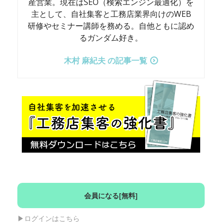
産営業。現在はSEO（検索エンジン最適化）を
主として、自社集客と工務店業界向けのWEB
研修やセミナー講師を務める。自他ともに認め
るガンダム好き。
木村 麻紀夫 の記事一覧
会員になる[無料]
▶︎ログインはこちら