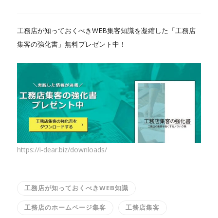
工務店が知っておくべきWEB集客知識を凝縮した「工務店
集客の強化書」無料プレゼント中！
https://i-dear.biz/downloads/
工務店が知っておくべきWEB知識
工務店のホームページ集客
工務店集客