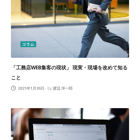
コラム
「工務店WEB集客の現状」 現実・現場を改めて知る
こと
2021年1月30日
-
by
渡辺 洋一郎