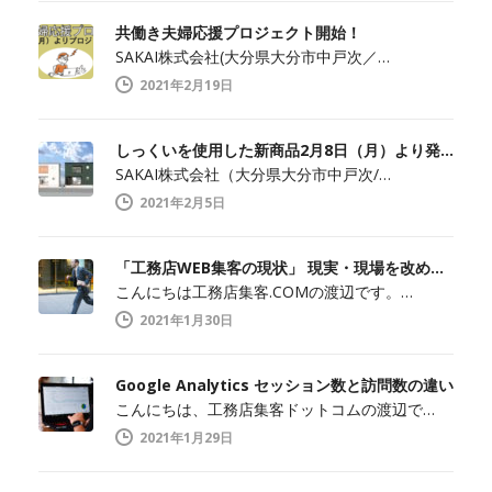
共働き夫婦応援プロジェクト開始！
SAKAI株式会社(大分県大分市中戸次／…
2021年2月19日
しっくいを使用した新商品2月8日（月）より発売開始
SAKAI株式会社（大分県大分市中戸次/…
2021年2月5日
「工務店WEB集客の現状」 現実・現場を改めて知ること
こんにちは工務店集客.COMの渡辺です。…
2021年1月30日
Google Analytics セッション数と訪問数の違い
こんにちは、工務店集客ドットコムの渡辺で…
2021年1月29日