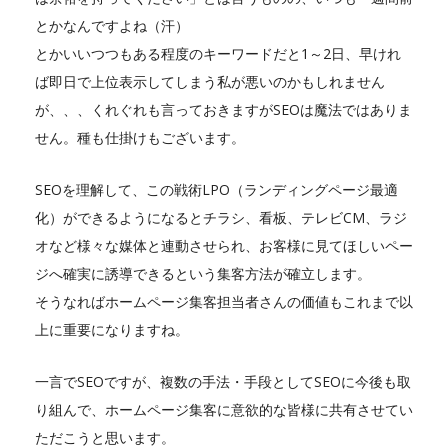
とかなんですよね（汗）
とかいいつつもある程度のキーワードだと1～2日、早けれ
ば即日で上位表示してしまう私が悪いのかもしれません
が、、、くれぐれも言っておきますがSEOは魔法ではありま
せん。種も仕掛けもございます。
SEOを理解して、この戦術LPO（ランディングページ最適
化）ができるようになるとチラシ、看板、テレビCM、ラジ
オなど様々な媒体と連動させられ、お客様に見てほしいペー
ジへ確実に誘導できるという集客方法が確立します。
そうなればホームページ集客担当者さんの価値もこれまで以
上に重要になりますね。
一言でSEOですが、複数の手法・手段としてSEOに今後も取
り組んで、ホームページ集客に意欲的な皆様に共有させてい
ただこうと思います。