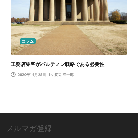
コラム
工務店集客がパルテノン戦略である必要性
2020年11月28日
-
by
渡辺 洋一郎
メルマガ登録