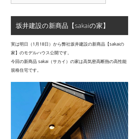
坂井建設の新商品【sakaiの家】
実は明日（1月18日）から弊社坂井建設の新商品【sakaiの
家】のモデルハウス公開です。
今回の新商品 sakai（サカイ）の家は高気密高断熱の高性能
規格住宅です。