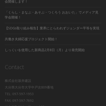
会開催します！
「くらし・まなぶ・あそぶ・つくろう おおいた」でメディア見
学会開催！
【SDGs取り組み報告】業界にとらわれずジェンダー平等を実現
共働き夫婦応援プロジェクト開始！
しっくいを使用した新商品2月8日（月）より発売開始
Contact
株式会社坂井建設
大分県大分市大字中戸次809番地
TEL: 097-597-1953
FAX: 097-597-7692