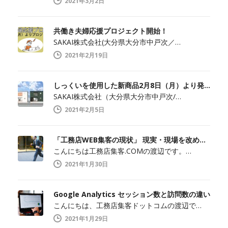
2021年3月2日
共働き夫婦応援プロジェクト開始！
SAKAI株式会社(大分県大分市中戸次／…
2021年2月19日
しっくいを使用した新商品2月8日（月）より発売開始
SAKAI株式会社（大分県大分市中戸次/…
2021年2月5日
「工務店WEB集客の現状」 現実・現場を改めて知ること
こんにちは工務店集客.COMの渡辺です。…
2021年1月30日
Google Analytics セッション数と訪問数の違い
こんにちは、工務店集客ドットコムの渡辺で…
2021年1月29日