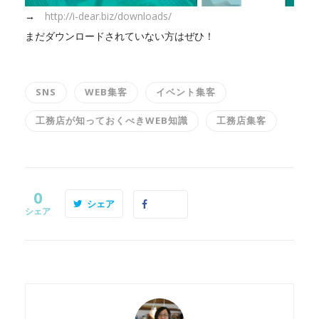
→
http://i-dear.biz/downloads/
まだダウンロードされていない方はぜひ！
SNS
WEB集客
イベント集客
工務店が知っておくべきWEB知識
工務店集客
0
シェア
シェア