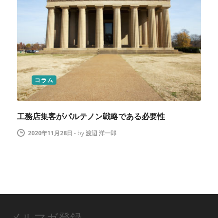
コラム
工務店集客がパルテノン戦略である必要性
2020年11月28日
-
by
渡辺 洋一郎
メルマガ登録