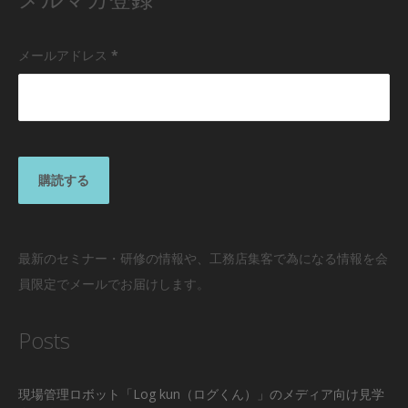
メールアドレス
*
最新のセミナー・研修の情報や、工務店集客で為になる情報を会
員限定でメールでお届けします。
Posts
現場管理ロボット「Log kun（ログくん）」のメディア向け見学