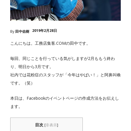
2019年2月28日
By
田中佑樹
こんにちは。工務店集客.COMの田中です。
毎回、同じことを行っている気がしますが2月ももう終わ
り、明日から3月です。
社内では花粉症のスタッフが「今年はやばい！」と阿鼻叫喚
です。（笑）
本日は、Facebookのイベントページの作成方法をお伝えし
ます。
目次
[
非表示
]