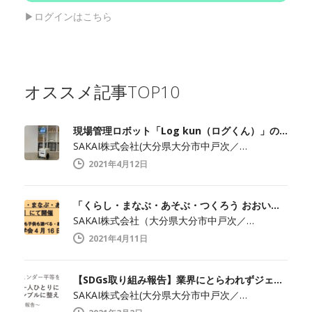
▶︎ログインはこちら
オススメ記事TOP10
現場管理ロボット「Log kun（ログくん）」のメディア向け見学会開催します！
SAKAI株式会社(大分県大分市中戸次／…
2021年4月12日
「くらし・まなぶ・あそぶ・つくろう おおいた」でメディア見学会開催！
SAKAI株式会社（大分県大分市中戸次／…
2021年4月11日
【SDGs取り組み報告】業界にとらわれずジェンダー平等を実現
SAKAI株式会社(大分県大分市中戸次／…