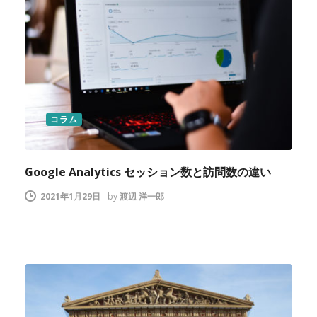
コラム
Google Analytics セッション数と訪問数の違い
2021年1月29日
-
by
渡辺 洋一郎