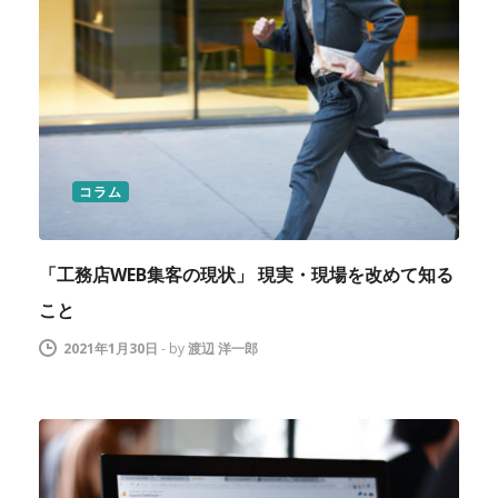
コラム
「工務店WEB集客の現状」 現実・現場を改めて知る
こと
2021年1月30日
-
by
渡辺 洋一郎