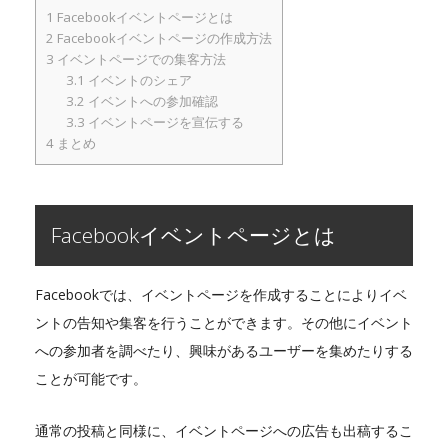
1
Facebookイベントページとは
2
Facebookイベントページの作成方法
3
イベントページでの集客方法
3.1
イベントのシェア
3.2
イベントへの参加確認
3.3
イベントページを宣伝する
4
まとめ
Facebookイベントページとは
Facebookでは、イベントページを作成することによりイベ
ントの告知や集客を行うことができます。その他にイベント
への参加者を調べたり、興味があるユーザーを集めたりする
ことが可能です。
通常の投稿と同様に、イベントページへの広告も出稿するこ