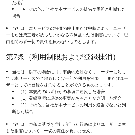
た場合
（4）その他，当社が本サービスの提供が困難と判断した
場合
当社は，本サービスの提供の停止または中断により，ユーザ
ーまたは第三者が被ったいかなる不利益または損害について，理
由を問わず一切の責任を負わないものとします。
第7条（利用制限および登録抹消）
当社は，以下の場合には，事前の通知なく，ユーザーに対し
て，本サービスの全部もしくは一部の利用を制限し，またはユー
ザーとしての登録を抹消することができるものとします。
（1）本規約のいずれかの条項に違反した場合
（2）登録事項に虚偽の事実があることが判明した場合
（3）その他，当社が本サービスの利用を適当でないと判
断した場合
当社は，本条に基づき当社が行った行為によりユーザーに生
じた損害について，一切の責任を負いません。