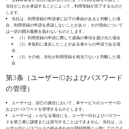
当社がこれを承認することによって，利用登録が完了するものと
します。
当社は，利用登録の申請者に以下の事由があると判断した場
合，利用登録の申請を承認しないことがあり，その理由について
は一切の開示義務を負わないものとします。
（1）利用登録の申請に際して虚偽の事項を届け出た場合
（2）本規約に違反したことがある者からの申請である場
合
（3）その他，当社が利用登録を相当でないと判断した場
合
第3条（ユーザーIDおよびパスワード
の管理）
ユーザーは，自己の責任において，本サービスのユーザーID
およびパスワードを管理するものとします。
ユーザーは，いかなる場合にも，ユーザーIDおよびパスワー
ドを第三者に譲渡または貸与することはできません。当社は，ユ
ーザーIDとパスワードの組み合わせが登録情報と一致してログイ