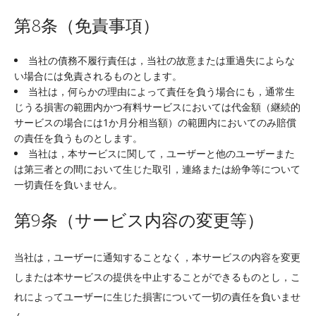
第8条（免責事項）
当社の債務不履行責任は，当社の故意または重過失によらな
い場合には免責されるものとします。
当社は，何らかの理由によって責任を負う場合にも，通常生
じうる損害の範囲内かつ有料サービスにおいては代金額（継続的
サービスの場合には1か月分相当額）の範囲内においてのみ賠償
の責任を負うものとします。
当社は，本サービスに関して，ユーザーと他のユーザーまた
は第三者との間において生じた取引，連絡または紛争等について
一切責任を負いません。
第9条（サービス内容の変更等）
当社は，ユーザーに通知することなく，本サービスの内容を変更
しまたは本サービスの提供を中止することができるものとし，こ
れによってユーザーに生じた損害について一切の責任を負いませ