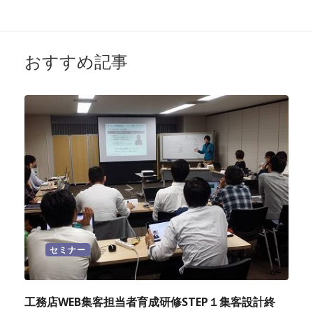
おすすめ記事
セミナー
工務店WEB集客担当者育成研修STEP１集客設計終