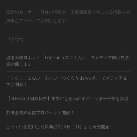
最新のセミナー・研修の情報や、工務店集客で為になる情報を会
員限定でメールでお届けします。
Posts
現場管理ロボット「Log kun（ログくん）」のメディア向け見学
会開催します！
「くらし・まなぶ・あそぶ・つくろう おおいた」でメディア見
学会開催！
【SDGs取り組み報告】業界にとらわれずジェンダー平等を実現
共働き夫婦応援プロジェクト開始！
しっくいを使用した新商品2月8日（月）より発売開始