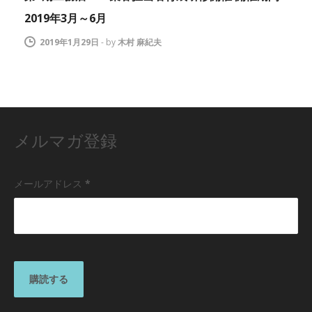
2019年3月～6月
2019年1月29日
-
by
木村 麻紀夫
メルマガ登録
メールアドレス
*