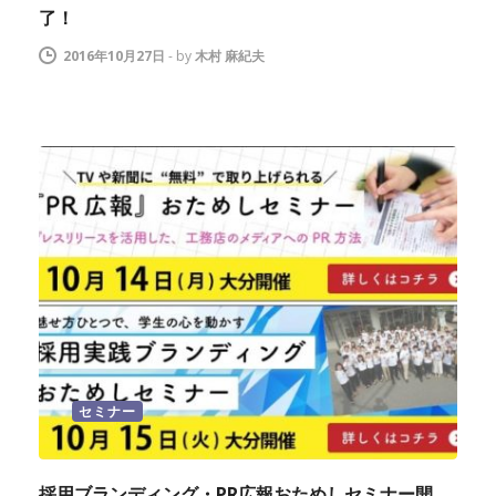
了！
2016年10月27日
-
by
木村 麻紀夫
セミナー
採用ブランディング・PR広報おためしセミナー開