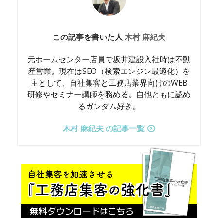
この記事を書いた人
木村 麻紀夫
元ホームセンター店員で坂井建設入社時は不動
産営業。現在はSEO（検索エンジン最適化）を
主として、自社集客と工務店業界向けのWEB
研修やセミナー講師を務める。自他ともに認め
るガンダム好き。
木村 麻紀夫 の記事一覧