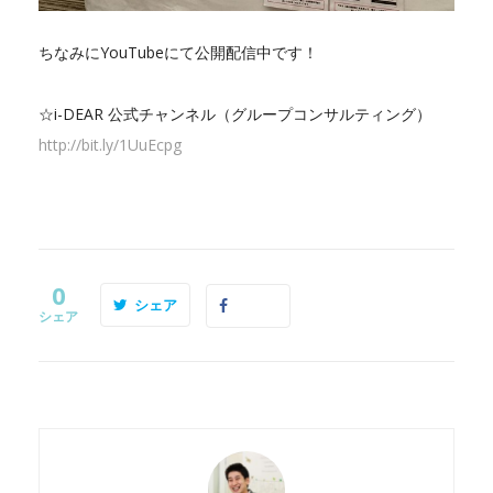
ちなみにYouTubeにて公開配信中です！
☆i-DEAR 公式チャンネル（グループコンサルティング）
http://bit.ly/1UuEcpg
0
シェア
シェア