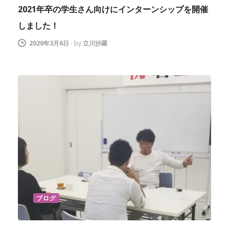
2021年卒の学生さん向けにインターンシップを開催
しました！
2020年3月6日
-
by
立川沙羅
ブログ