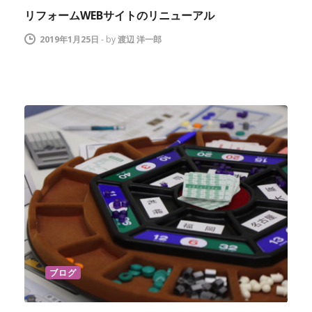
リフォームWEBサイトのリニューアル
2019年1月25日
-
by
渡辺 洋一郎
ブログ