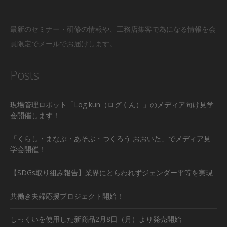
最新のセミナー・研修の情報や、工務店集客で為になる情報を会
員限定でメールでお届けします。
Posts
現場管理ロボット「Log kun（ログくん）」のメディア向け見学
会開催します！
「くらし・まなぶ・あそぶ・つくろう おおいた」でメディア見
学会開催！
【SDGs取り組み報告】業界にとらわれずジェンダー平等を実現
共働き夫婦応援プロジェクト開始！
しっくいを使用した新商品2月8日（月）より発売開始