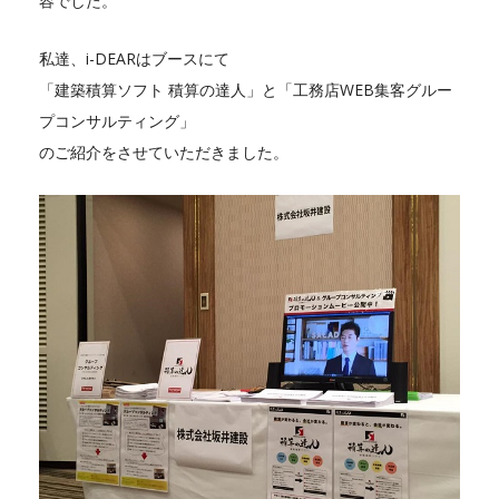
容でした。
私達、i-DEARはブースにて
「建築積算ソフト 積算の達人」と「工務店WEB集客グルー
プコンサルティング」
のご紹介をさせていただきました。